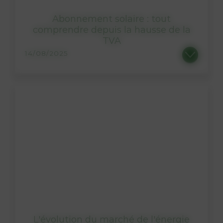
Abonnement solaire : tout
comprendre depuis la hausse de la
TVA
14/08/2025
En ce début du mois d’août, vos factures d’énergies sont une nouvelle fois bouleversées. Depuis le...
L'évolution du marché de l'énergie