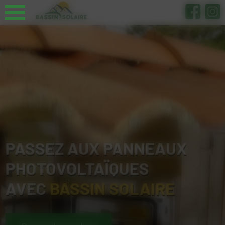
Panneau de gestion des cookies
PASSEZ AUX PANNEAUX
PHOTOVOLTAÏQUES
AVEC
BASSIN SOLAIRE