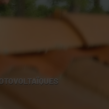
OTOVOLTAÏQUES