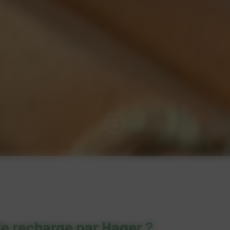
de recharge par Hager ?