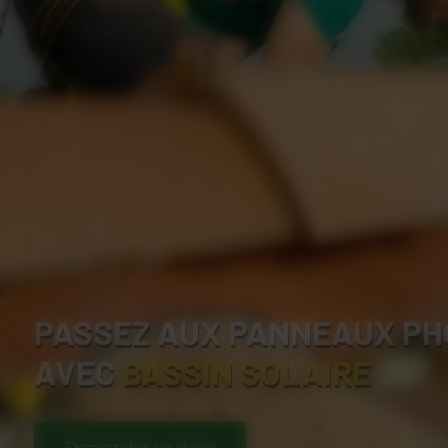
PASSEZ AUX PANNEAUX PH
AVEC
BASSIN SOLAIRE
Demander un devis