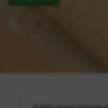
Qu’est-ce que la borne 