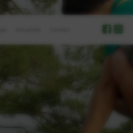
rge
Actualités
Contact