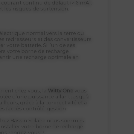
 courant continu de défaut (> 6 mA).
et les risques de surtension.
lectrique normal vers la terre ou
es redresseurs et des convertisseurs
 votre batterie. Si l’un de ses
ers votre borne de recharge.
antir une recharge optimale en
ement chez vous, la
Witty One
vous
otée d’une puissance allant jusqu’à
leurs, grâce à la connectivité et à
s (accès contrôlé, gestion
. Chez Bassin Solaire nous sommes
installer votre borne de recharge
ions rendez-vous ?