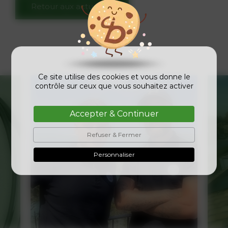
Retour aux actualités
Ce site utilise des cookies et vous donne le
contrôle sur ceux que vous souhaitez activer
Accepter & Continuer
Refuser & Fermer
Personnaliser