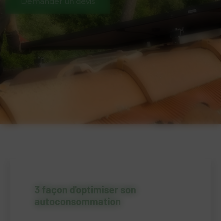
Demander un devis
3 façon d'optimiser son
autoconsommation