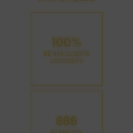
100%
DE NOS CLIENTS
SATISFAITS
1080
PANNEAUX