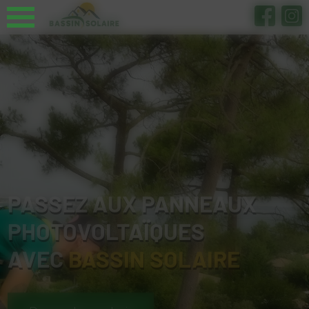
Panneau de gestion des cookies
PASSEZ AUX PANNEAUX
PHOTOVOLTAÏQUES
AVEC
BASSIN SOLAIRE