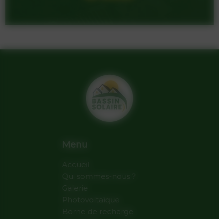
Menu
Accueil
Qui sommes-nous ?
Galerie
Photovoltaïque
Borne de recharge