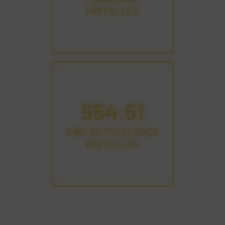
INSTALLÉS
603.51
KWC DE PUISSANCE
INSTALLÉE