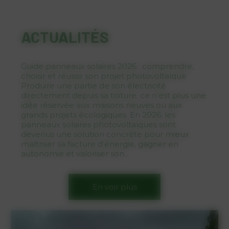
ACTUALITÉS
Guide panneaux solaires 2026 : comprendre,
choisir et réussir son projet photovoltaïque
Produire une partie de son électricité
directement depuis sa toiture, ce n’est plus une
idée réservée aux maisons neuves ou aux
grands projets écologiques. En 2026, les
panneaux solaires photovoltaïques sont
devenus une solution concrète pour mieux
maîtriser sa facture d’énergie, gagner en
autonomie et valoriser son...
En voir plus