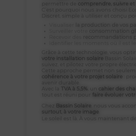
permettre de
comprendre, suivre et
C’est pourquoi nous avons choisi Ec
Discret, simple à utiliser et conçu po
Visualiser
la production de vos 
Surveiller votre
consommation gl
Recevoir des
recommandations p
Identifier les moments où il est l
Grâce à cette technologie, vous opti
votre installation solaire
Bassin Solai
suivez, et pilotez votre propre élect
Cette approche permet non seuleme
cohérence à votre projet solaire
: pro
avenir durable.
Avec la
TVA à 5,5%
, un
cahier des ch
tout est réuni pour
faire évoluer votr
Chez
Bassin Solaire
, nous vous acco
surtout, à votre image
.
Le soleil est là. À vous maintenant de