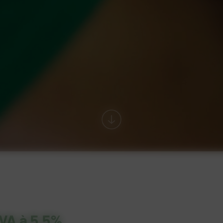
TVA à 5,5%