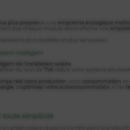
ux plus propres
et une
empreinte écologique maîtri
ement que chaque module devra afficher une
emprein
tallations plus durables et plus vertueuses.
istant intelligent
ligent de l’installation solaire
.
éficier du taux de
TVA
réduit, votre système photovol
temps réel votre production
, votre
consommation
, et
nergie
, d’
optimiser votre autoconsommation
, et de
t
toute simplicité
un projet solaire réussi ne s’arrête pas à la production 