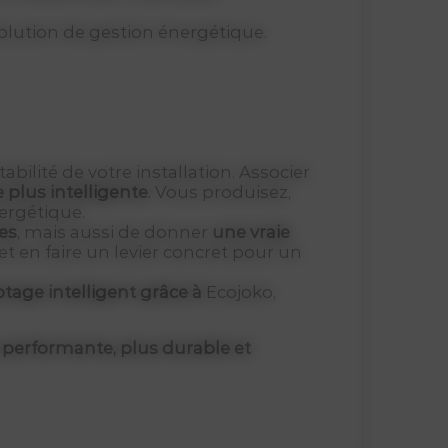
lution de gestion énergétique.
lité de votre installation. Associer
plus intelligente
. Vous produisez,
nergétique.
res
, mais aussi de donner
une vraie
 en faire un levier concret pour un
otage intelligent grâce à
Ecojoko,
 performante, plus durable et