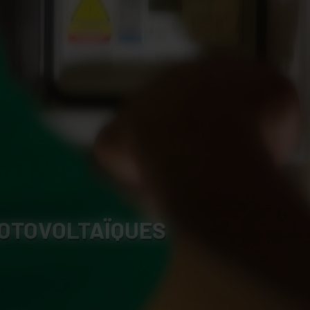
OTOVOLTAÏQUES