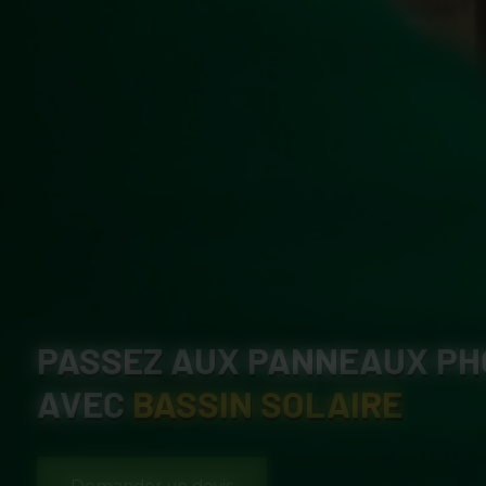
PASSEZ AUX PANNEAUX PH
AVEC
BASSIN SOLAIRE
Demander un devis