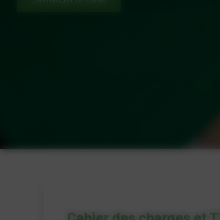
Cahier des charges et 