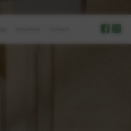
rge
Actualités
Contact