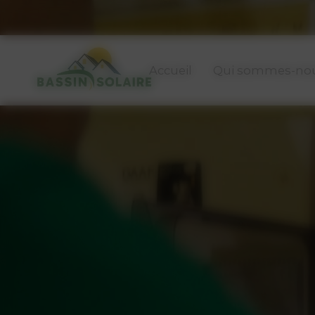
Panneau de gestion des cookies
Accueil
Qui sommes-nou