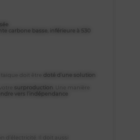
sée
.
te carbone basse, inférieure à 530
taïque doit être
doté d’une solution
 votre
surproduction
. Une manière
endre vers l’indépendance
d’électricité. Il doit aussi