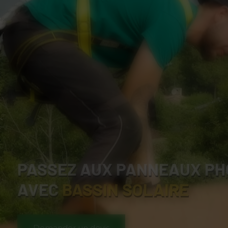
PASSEZ AUX PANNEAUX PH
AVEC
BASSIN SOLAIRE
Demander un devis