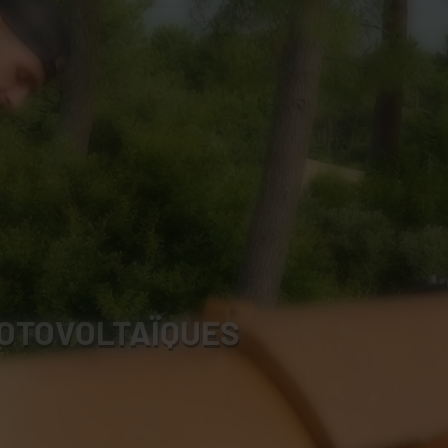
OTOVOLTAÏQUES