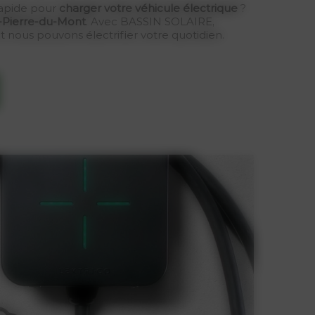
rapide pour
charger votre véhicule électrique
?
t-Pierre-du-Mont
. Avec BASSIN SOLAIRE,
nous pouvons électrifier votre quotidien.