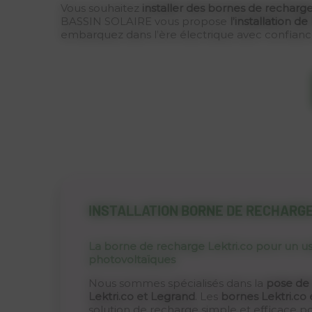
Vous souhaitez
installer des bornes de recharg
BASSIN SOLAIRE vous propose
l’installation d
embarquez dans l’ère électrique avec confianc
INSTALLATION BORNE DE RECHARG
La borne de recharge Lektri.co pour un us
photovoltaïques
Nous sommes spécialisés dans la
pose de
Lektri.co et Legrand
. Les
bornes Lektri.c
solution de recharge simple et efficace pou