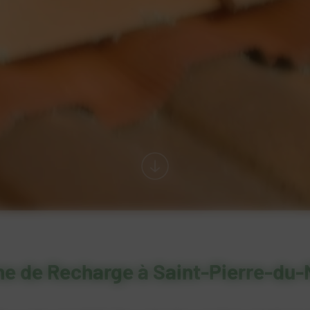
e de Recharge à Saint-Pierre-du-