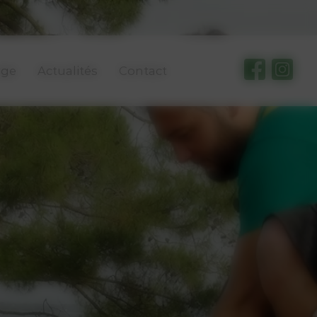
rge
Actualités
Contact