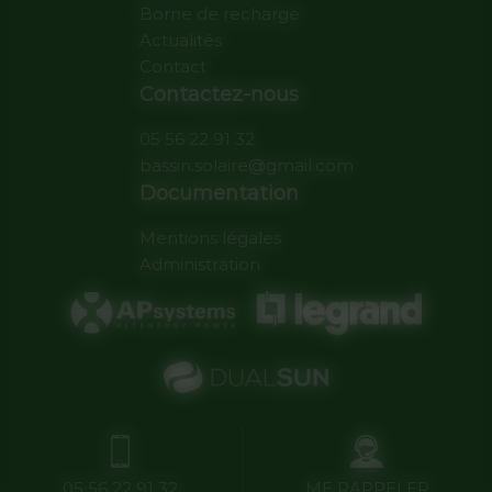
Borne de recharge
Actualités
Contact
Contactez-nous
05 56 22 91 32
bassin.solaire@gmail.com
Documentation
Mentions légales
Administration
05 56 22 91 32
ME RAPPELER