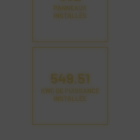
PANNEAUX
INSTALLÉS
603.51
KWC DE PUISSANCE
INSTALLÉE