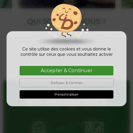
QUI SOMMES-NOUS ?
Ce site utilise des cookies et vous donne le
contrôle sur ceux que vous souhaitez activer
Accepter & Continuer
Refuser & Fermer
Personnaliser
NOS ENGAGEMENTS