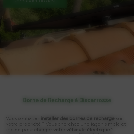
Demander un devis
Borne de Recharge à Biscarrosse
Vous souhaitez
installer des bornes de recharge
sur
votre propriété ? Vous cherchez une façon simple et
rapide pour
charger votre véhicule électrique
?