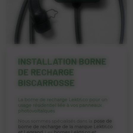
INSTALLATION BORNE
DE RECHARGE
BISCARROSSE
La borne de recharge Lektri.co pour un
usage résidentiel liée à vos panneaux
photovoltaïques
Nous sommes spécialisés dans la
pose de
borne de recharge de la marque Lektri.co
et Legrand
. Les
bornes Lektri.co et