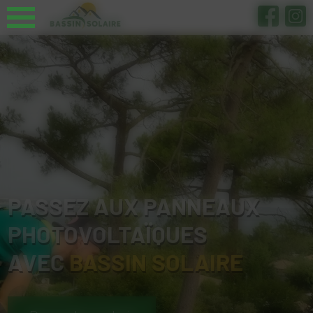
Panneau de gestion des cookies
PASSEZ AUX PANNEAUX
PHOTOVOLTAÏQUES
AVEC
BASSIN SOLAIRE