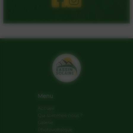
Menu
Accueil
Qui sommes-nous ?
Galerie
Photovoltaïque