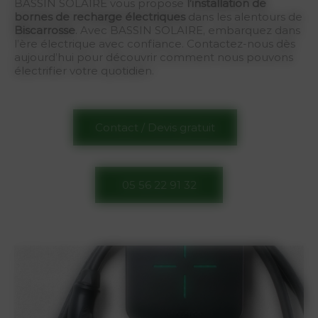
BASSIN SOLAIRE vous propose
l’installation de
bornes de recharge électriques
dans les alentours de
Biscarrosse
. Avec BASSIN SOLAIRE, embarquez dans
l’ère électrique avec confiance. Contactez-nous dès
aujourd’hui pour découvrir comment nous pouvons
électrifier votre quotidien.
Contact / Devis gratuit
05 56 22 91 32